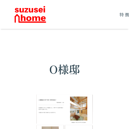
特
O様邸